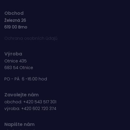
Obchod
Železná 26
619 00 Brno
Ochrana osobních údajů
Výroba
Otnice 435
683 54 Otnice
PO - PÁ 6 -16:00 hod
Zavolejte nám
obchod:
+420 543 517 301
výroba:
+420 602 720 374
Napište nám