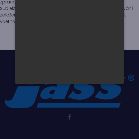
zpracováním osobních údajů.
Subjekty údajů nebudou předmětem žádného rozhodování
založeného výhradně na automatizovaném zpracování,
včetně profilování.