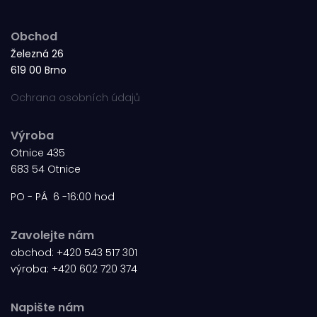
Obchod
Železná 26
619 00 Brno
Ochrana osobních údajů
Výroba
Otnice 435
683 54 Otnice
PO - PÁ 6 -16:00 hod
Zavolejte nám
obchod:
+420 543 517 301
výroba:
+420 602 720 374
Napište nám